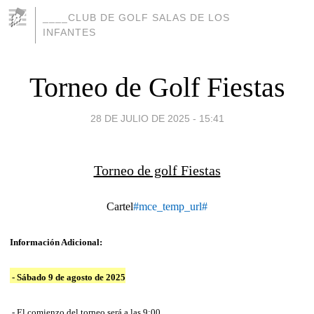
____CLUB DE GOLF SALAS DE LOS
INFANTES
Torneo de Golf Fiestas
28 DE JULIO DE 2025 - 15:41
Torneo de golf Fiestas
Cartel
#mce_temp_url#
Información Adicional:
- Sábado 9 de agosto de 2025
- El comienzo del torneo será a las 9:00