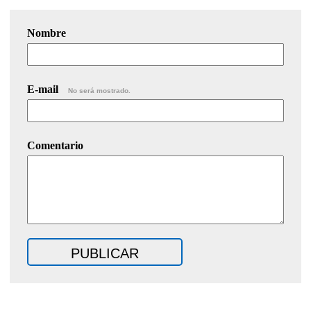
Nombre
E-mail
No será mostrado.
Comentario