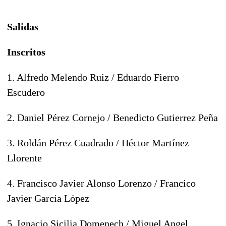
Salidas
Inscritos
1. Alfredo Melendo Ruiz / Eduardo Fierro
Escudero
2. Daniel Pérez Cornejo / Benedicto Gutierrez Peña
3. Roldán Pérez Cuadrado / Héctor Martínez
Llorente
4. Francisco Javier Alonso Lorenzo / Francico
Javier García López
5. Ignacio Sicilia Domenech / Miguel Angel