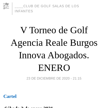
____CLUB DE GOLF SALAS DE LOS
INFANTES
V Torneo de Golf
Agencia Reale Burgos
Innova Abogados.
ENERO
23 DE DICIEMBRE DE 2020 - 21:15
Cartel