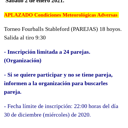
Sábado 2 de enero 2021.
APLAZADO Condiciones Meteorológicas Adversas
Torneo Fourballs Stableford (PAREJAS) 18 hoyos.
Salida al tiro 9:30
- Inscripc
ión limitada a 24 parejas
.
(Organización)
- Si se
q
uiere
participar y no se tiene pareja,
informen a la organización para buscarles
pareja.
- Fecha límite de inscripción: 22:00 horas del día
30 de diciembre (miércoles) de 2020.