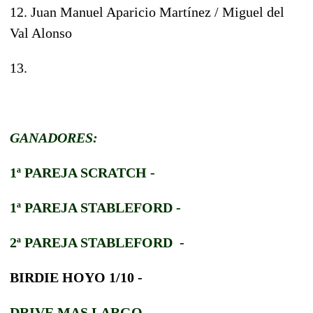
12. Juan Manuel Aparicio Martínez / Miguel del
Val Alonso
13.
GANADORES:
1ª PAREJA SCRATCH -
1ª PAREJA STABLEFORD
-
2ª PAREJA STABLEFORD
-
BIRDIE HOYO 1/10 -
DRIVE MAS LA
RGO -