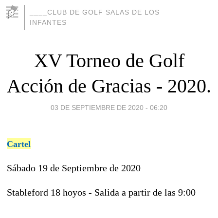
____CLUB DE GOLF SALAS DE LOS
INFANTES
XV Torneo de Golf
Acción de Gracias - 2020.
03 DE SEPTIEMBRE DE 2020 - 06:20
Cartel
Sábado 19 de Septiembre de 2020
Stableford 18 hoyos - Salida a partir de las 9:00